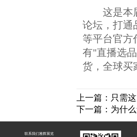
这是本届
论坛，打通
等平台官方
有
直播选品
"
货，全球买
上一篇：
只需这
下一篇：
为什么
联系我们
雅辉展览