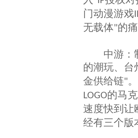
"IP
门动漫游戏
I
无载体
的痛
"
中游：制
的潮玩、台
金供给链
。
"
的马克
LOGO
速度快到让
经有三个版