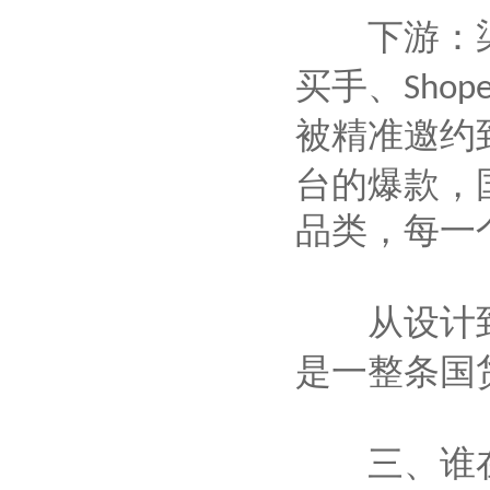
下游：渠
买手、
Shop
被精准邀约
台的爆款，
品类，每一
从设计到
是一整条国
三、谁在