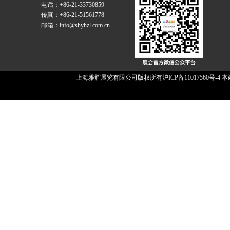
电话：+86-21-33730859
传真：+86-21-51561778
邮箱：info@shyhzl.com.cn
上海雅辉展览有限公司版权所有
沪ICP备11017560号-4
本