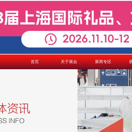
首页
关于展会
展商专区