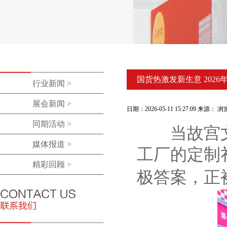
国货热激发新生意 2026
行业新闻 >
展会新闻 >
日期：2026-05-11 15:27:09 来源：
同期活动 >
当故宫文
媒体报道 >
工厂的定制
精彩回顾 >
极答案，正