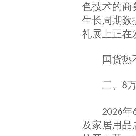
色技术的商
生长周期数
礼展上正在
国货热不
二、
8
年
2026
及家居用品